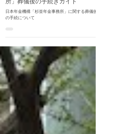
【お役立ち情報】「杉並年金事務
所」葬儀後の手続きガイド
日本年金機構「杉並年金事務所」に関する葬儀後
の手続について