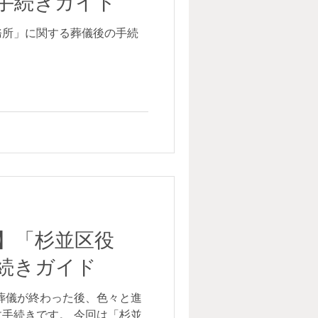
手続きガイド
務所」に関する葬儀後の手続
】「杉並区役
続きガイド
葬儀が終わった後、色々と進
手続きです。 今回は「杉並