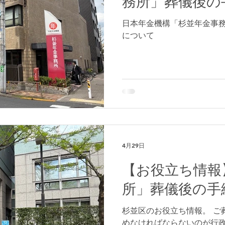
務所」葬儀後の
日本年金機構「杉並年金事
について
4月29日
【お役立ち情報
所」葬儀後の手
杉並区のお役立ち情報。 ご
めなければならないのが行政