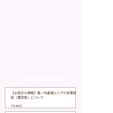
杉並区 葬儀の知恵袋
【お役立ち情報】堀ノ内斎場エリアの安置施
設（霊安室）について
7月26日