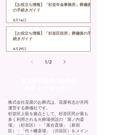
【お役立ち情報】「杉並年金事務所」葬儀後
の手続きガイド
5月16日
【お役立ち情報】「杉並区役所」葬儀後の手
続きガイド
4月29日
1
/
2
株式会社花屋のお葬式
特長 と ごあいさつ
株式会社花屋のお葬式は、花屋有志が共同
運営する葬儀社です。
杉並区上荻を拠点として、杉並区民が最も
多く利用される火葬場併設の「堀ノ内斎
場」（杉並区）・「落合斎場」（新宿
区）・「代々幡斎場」（渋谷区）をメイン