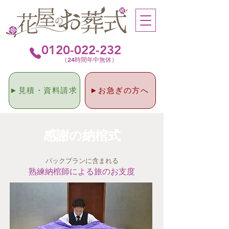
0120-022-232
（24時間年中無休）
►見積・資料請求
►お急ぎの方へ
感謝の納棺式
パックプランに含まれる
熟練納棺師による旅のお支度