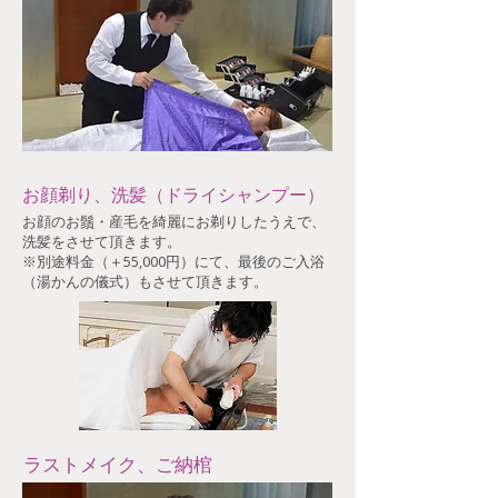
​お顔剃り、洗髪（ドライシャンプー）
お顔のお鬚・産毛を綺麗にお剃りしたうえで、
洗髪をさせて頂きます。​
​※別途料金（＋55,000円）にて、最後のご入浴
（湯かんの儀式）もさせて頂きます。
ラストメイク、ご納棺