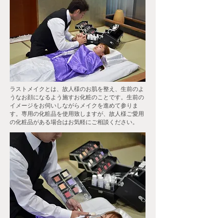
ラストメイクとは、故人様のお肌を整え、生前のよ
うなお顔になるよう施すお化粧のことです。生前の
イメージをお伺いしながらメイクを進めて参りま
す。専用の化粧品を使用致しますが、故人様ご愛用
の化粧品がある場合はお気軽にご相談ください。​​