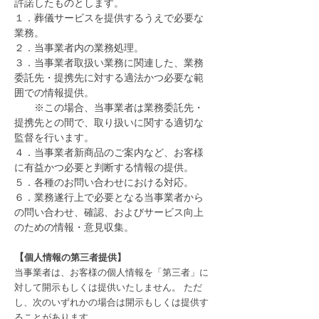
許諾したものとします。
１．葬儀サービスを提供するうえで必要な
業務。
２．当事業者内の業務処理。
３．当事業者取扱い業務に関連した、業務
委託先・提携先に対する適法かつ必要な範
囲での情報提供。
※この場合、当事業者は業務委託先・
提携先との間で、取り扱いに関する適切な
監督を行います。
４．当事業者新商品のご案内など、お客様
に有益かつ必要と判断する情報の提供。
５．各種のお問い合わせにおける対応。
６．業務遂行上で必要となる当事業者から
の問い合わせ、確認、およびサービス向上
のための情報・意見収集。
【
個人情報の第三者提供】
当事業者は、お客様の個人情報を「第三者」に
対して開示もしくは提供いたしません。 ただ
し、次のいずれかの場合は開示もしくは提供す
ることがあります。