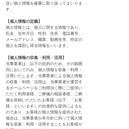
従い個人情報を厳重に取り扱ってまいりま
す。
【個人情報の定義】
個人情報とは、個人に関する情報であり、
氏名、生年月日、性別、住所、電話番号、
メールアドレス、職業、勤務先等、特定の
個人を識別し得る情報をいいます。
【個人情報の収集・利用・活用】
当事業者は、以下の目的のため、その範囲
内においてのみ、個人情報を収集・利用・
活用いたします。当事業者による個人情報
の収集・利用・活用は、当事業者が運営す
るホームページをご利用頂く際にご提供い
ただく利用者様、ご葬儀の相談者様、ご葬
儀を依頼いただいたお客様（以下、「お客
様」といいます）の自発的な提供によるも
のであり、お客様が個人情報を提供された
場合は、当事業者が本方針に則って個人情
報を収集・利用・活用することをお客様が