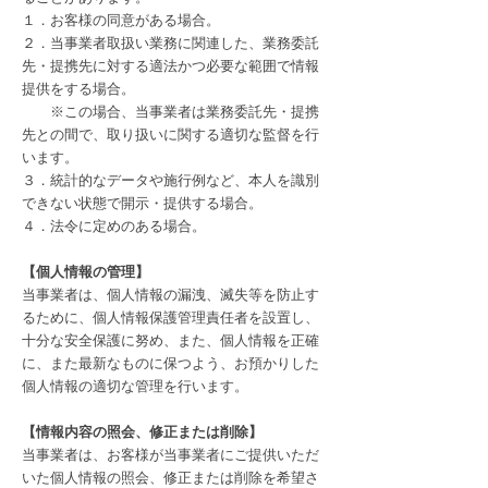
１．お客様の同意がある場合。
２．当事業者取扱い業務に関連した、業務委託
先・提携先に対する適法かつ必要な範囲で情報
提供をする場合。
※この場合、当事業者は業務委託先・提携
先との間で、取り扱いに関する適切な監督を行
います。
３．統計的なデータや施行例など、本人を識別
できない状態で開示・提供する場合。
４．法令に定めのある場合。
【個人情報の管理】
当事業者は、個人情報の漏洩、滅失等を防止す
るために、個人情報保護管理責任者を設置し、
十分な安全保護に努め、また、個人情報を正確
に、また最新なものに保つよう、お預かりした
個人情報の適切な管理を行います。
【情報内容の照会、修正または削除】
当事業者は、お客様が当事業者にご提供いただ
いた個人情報の照会、修正または削除を希望さ