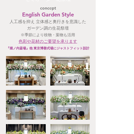
concept
English Garden Style
人工感を抑え 立体感と奥行きを意識した
ガーデン調の生花祭壇
※季節により枝物・葉物も活用
色彩や花材のご要望を承ります​
『堀ノ内斎場』他 東京博善式場にジャストフィット設計