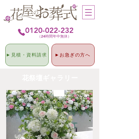
0120-022-232
（24時間年中無休）
►見積・資料請求
►お急ぎの方へ
​花祭壇ギャラリー